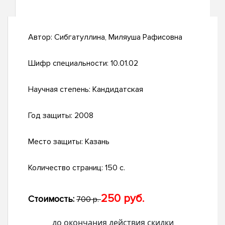
Автор:
Сибгатуллина, Миляуша Рафисовна
Шифр специальности:
10.01.02
Научная степень:
Кандидатская
Год защиты:
2008
Место защиты:
Казань
Количество страниц:
150 с.
250 руб.
Стоимость:
700 р.
до окончания действия скидки