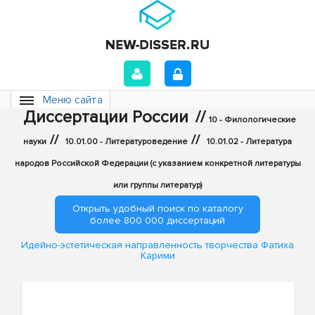
Меню сайта
Диссертации России
//
10 - Филологические
//
//
науки
10.01.00 - Литературоведение
10.01.02 - Литература
народов Российской Федерации (с указанием конкретной литературы
или группы литератур)
Открыть удобный поиск по каталогу
более 800 000 диссертаций
Идейно-эстетическая направленность творчества Фатиха
Карими