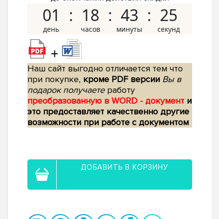
01
18
43
24
+
Наш сайт выгодно отличается тем что
при покупке,
кроме PDF версии
Вы в
подарок получаете
работу
преобразованную в WORD - документ
и
это предоставляет качественно другие
возможности при работе с документом
ДОБАВИТЬ В КОРЗИНУ