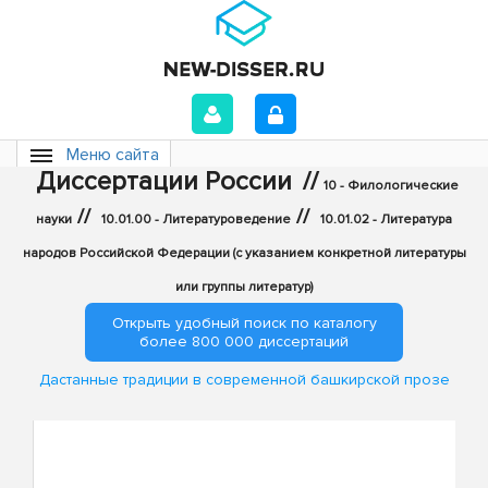
Меню сайта
Диссертации России
//
10 - Филологические
//
//
науки
10.01.00 - Литературоведение
10.01.02 - Литература
народов Российской Федерации (с указанием конкретной литературы
или группы литератур)
Открыть удобный поиск по каталогу
более 800 000 диссертаций
Дастанные традиции в современной башкирской прозе