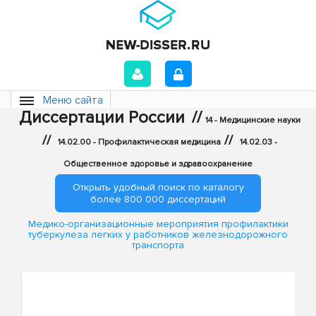
Меню сайта
Диссертации России
//
14 - Медицинские науки
//
//
14.02.00 - Профилактическая медицина
14.02.03 -
Общественное здоровье и здравоохранение
Открыть удобный поиск по каталогу
более 800 000 диссертаций
Медико-организационные мероприятия профилактики
туберкулеза легких у работников железнодорожного
транспорта