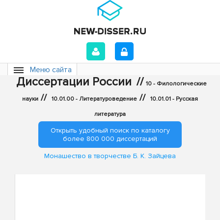
Меню сайта
Диссертации России
//
10 - Филологические
//
//
науки
10.01.00 - Литературоведение
10.01.01 - Русская
литература
Открыть удобный поиск по каталогу
более 800 000 диссертаций
Монашество в творчестве Б. К. Зайцева