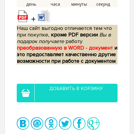
+
Наш сайт выгодно отличается тем что
при покупке,
кроме PDF версии
Вы в
подарок получаете
работу
преобразованную в WORD - документ
и
это предоставляет качественно другие
возможности при работе с документом
ДОБАВИТЬ В КОРЗИНУ