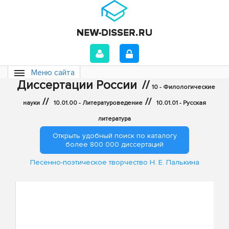
Меню сайта
Диссертации России
//
10 - Филологические
//
//
науки
10.01.00 - Литературоведение
10.01.01 - Русская
литература
Открыть удобный поиск по каталогу
более 800 000 диссертаций
Песенно-поэтическое творчество Н. Е. Палькина