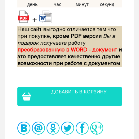
+
Наш сайт выгодно отличается тем что
при покупке,
кроме PDF версии
Вы в
подарок получаете
работу
преобразованную в WORD - документ
и
это предоставляет качественно другие
возможности при работе с документом
ДОБАВИТЬ В КОРЗИНУ