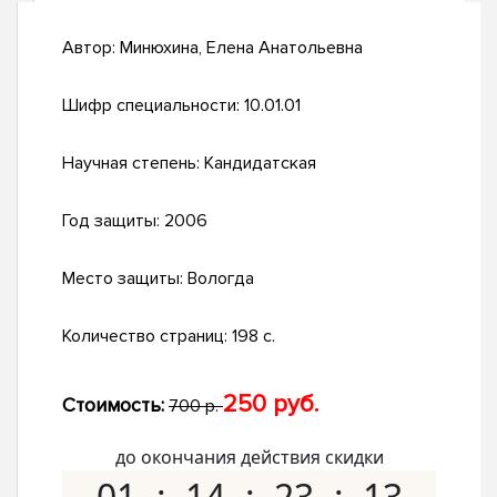
Автор:
Минюхина, Елена Анатольевна
Шифр специальности:
10.01.01
Научная степень:
Кандидатская
Год защиты:
2006
Место защиты:
Вологда
Количество страниц:
198 с.
250 руб.
Стоимость:
700 р.
до окончания действия скидки
01
14
23
12