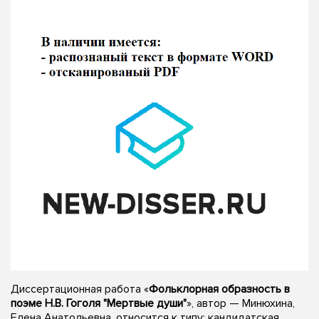
Диссертационная работа «
Фольклорная образность в
поэме Н.В. Гоголя "Мертвые души"
», автор — Минюхина,
Елена Анатольевна, относится к типу: кандидатская