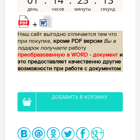
+
Наш сайт выгодно отличается тем что
при покупке,
кроме PDF версии
Вы в
подарок получаете
работу
преобразованную в WORD - документ
и
это предоставляет качественно другие
возможности при работе с документом
ДОБАВИТЬ В КОРЗИНУ