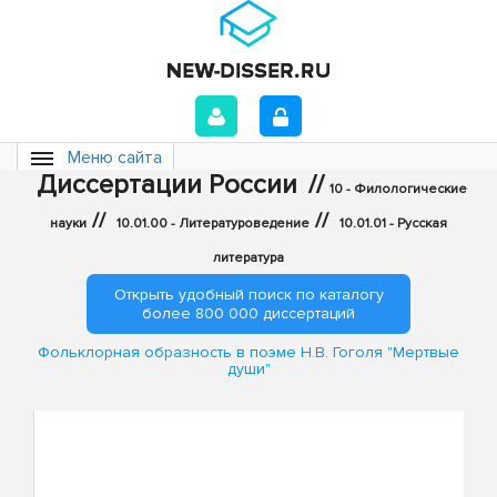
Меню сайта
Диссертации России
//
10 - Филологические
//
//
науки
10.01.00 - Литературоведение
10.01.01 - Русская
литература
Открыть удобный поиск по каталогу
более 800 000 диссертаций
Фольклорная образность в поэме Н.В. Гоголя "Мертвые
души"