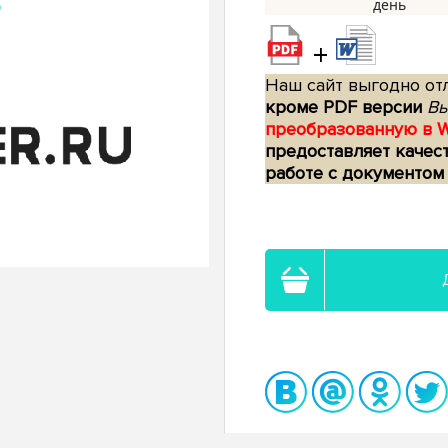
+
Наш сайт выгодно отл
кроме PDF версии
Вы
преобразованную в 
предоставляет качес
работе с документом