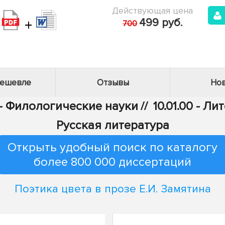
Действующая цена
+
499 руб.
700
дешевле
Отзывы
Нов
 - Филологические науки
//
10.01.00 - Л
Русская литература
Открыть удобный поиск по каталогу
более 800 000 диссертаций
Поэтика цвета в прозе Е.И. Замятина