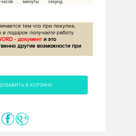
ичается тем что при покупке,
 в подарок получаете
работу
WORD - документ
и это
твенно другие возможности при
ДОБАВИТЬ В КОРЗИНУ