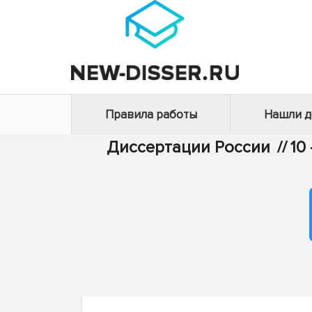
Правила работы
Нашли 
Диссертации России
//
10