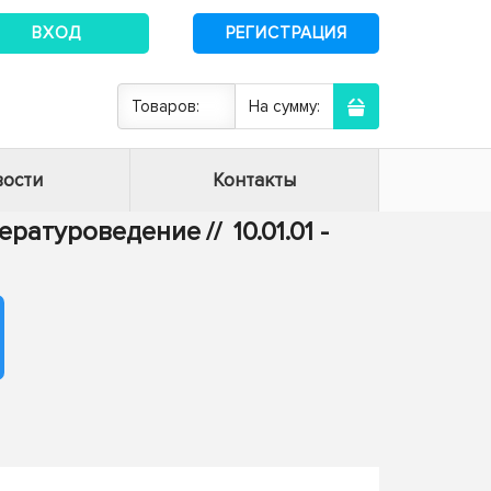
ВХОД
РЕГИСТРАЦИЯ
Товаров:
На сумму:
ости
Контакты
итературоведение
//
10.01.01 -