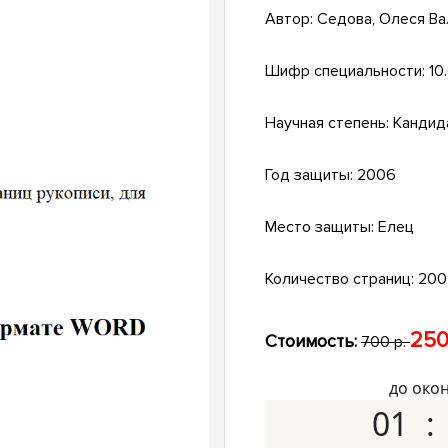
Автор:
Седова, Олеся В
Шифр специальности:
10
Научная степень:
Кандид
Год защиты:
2006
Место защиты:
Елец
Количество страниц:
200 
250
Стоимость:
700 р.
до око
01