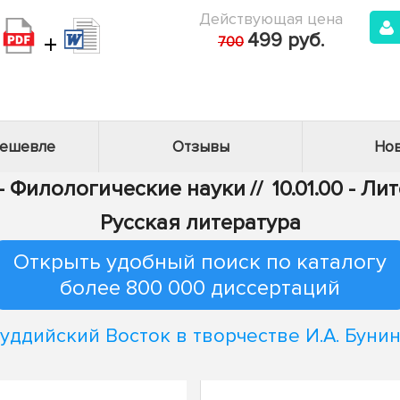
Действующая цена
+
499 руб.
700
дешевле
Отзывы
Нов
 - Филологические науки
//
10.01.00 - Л
Русская литература
Открыть удобный поиск по каталогу
более 800 000 диссертаций
уддийский Восток в творчестве И.А. Буни