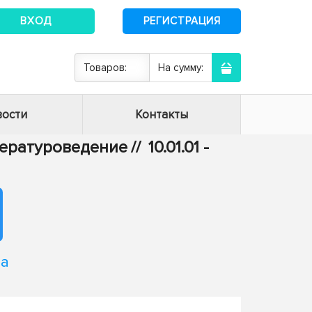
ВХОД
РЕГИСТРАЦИЯ
Товаров:
На сумму:
ости
Контакты
итературоведение
//
10.01.01 -
на