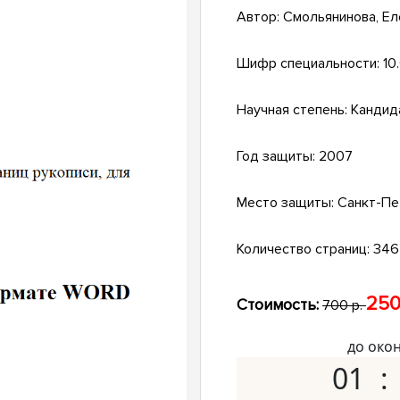
Автор:
Смольянинова, Ел
Шифр специальности:
10
Научная степень:
Кандид
Год защиты:
2007
Место защиты:
Санкт-Пе
Количество страниц:
346 
250
Стоимость:
700 р.
до око
01