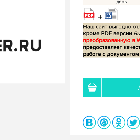
+
Наш сайт выгодно отл
кроме PDF версии
Вы
преобразованную в 
предоставляет качес
работе с документом