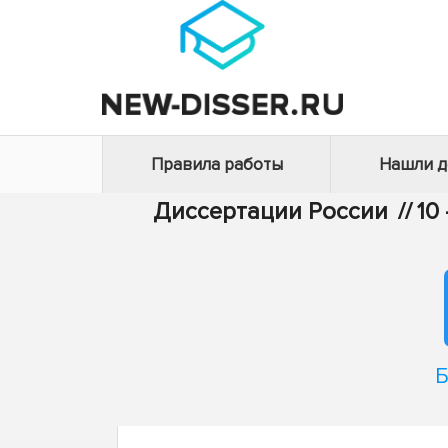
Правила работы
Нашли 
Диссертации России
//
10
Б