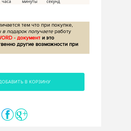
ичается тем что при покупке,
 в подарок получаете
работу
WORD - документ
и это
твенно другие возможности при
ДОБАВИТЬ В КОРЗИНУ