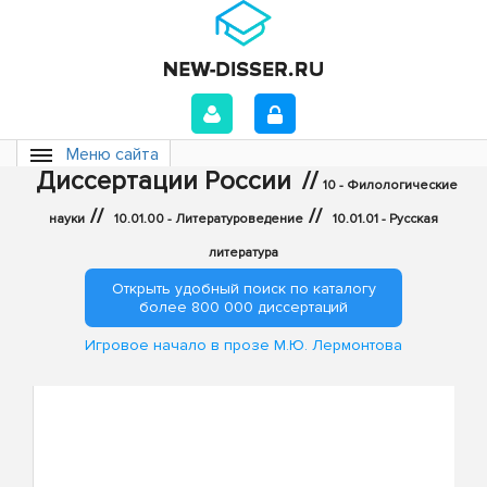
Меню сайта
Диссертации России
//
10 - Филологические
//
//
науки
10.01.00 - Литературоведение
10.01.01 - Русская
литература
Открыть удобный поиск по каталогу
более 800 000 диссертаций
Игровое начало в прозе М.Ю. Лермонтова