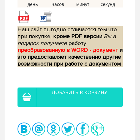
+
Наш сайт выгодно отличается тем что
при покупке,
кроме PDF версии
Вы в
подарок получаете
работу
преобразованную в WORD - документ
и
это предоставляет качественно другие
возможности при работе с документом
ДОБАВИТЬ В КОРЗИНУ