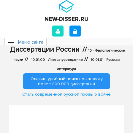
Меню сайта
Диссертации России
//
10 - Филологические
//
//
науки
10.01.00 - Литературоведение
10.01.01 - Русская
литература
Открыть удобный поиск по каталогу
более 800 000 диссертаций
Стиль современной русской прозы о войне