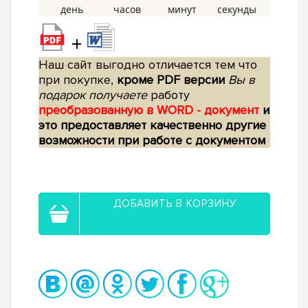
+
Наш сайт выгодно отличается тем что
при покупке,
кроме PDF версии
Вы в
подарок получаете
работу
преобразованную в WORD - документ
и
это предоставляет качественно другие
возможности при работе с документом
ДОБАВИТЬ В КОРЗИНУ