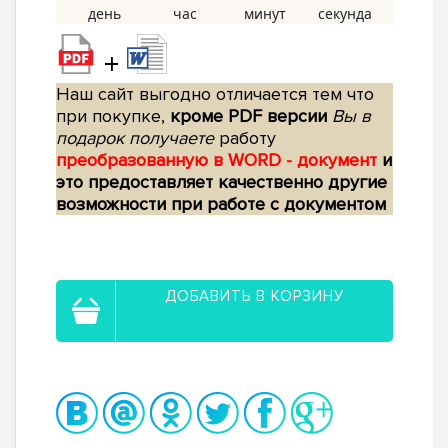
+
Наш сайт выгодно отличается тем что
при покупке,
кроме PDF версии
Вы в
подарок получаете
работу
преобразованную в WORD - документ
и
это предоставляет качественно другие
возможности при работе с документом
ДОБАВИТЬ В КОРЗИНУ