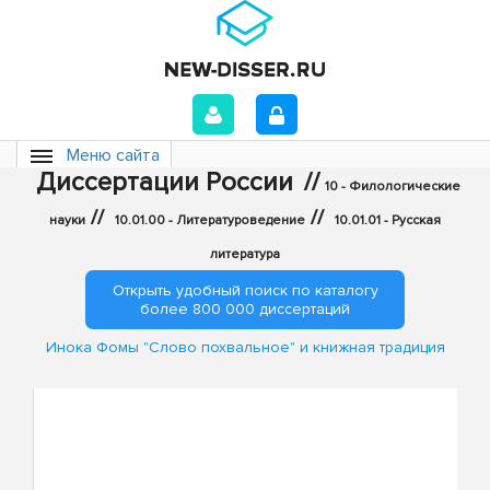
Меню сайта
Диссертации России
//
10 - Филологические
//
//
науки
10.01.00 - Литературоведение
10.01.01 - Русская
литература
Открыть удобный поиск по каталогу
более 800 000 диссертаций
Инока Фомы "Слово похвальное" и книжная традиция