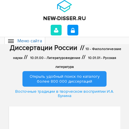
Меню сайта
Диссертации России
//
10 - Филологические
//
//
науки
10.01.00 - Литературоведение
10.01.01 - Русская
литература
Открыть удобный поиск по каталогу
более 800 000 диссертаций
Восточные традиции в творческом восприятии И.А.
Бунина