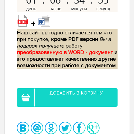
+
Наш сайт выгодно отличается тем что
при покупке,
кроме PDF версии
Вы в
подарок получаете
работу
преобразованную в WORD - документ
и
это предоставляет качественно другие
возможности при работе с документом
ДОБАВИТЬ В КОРЗИНУ