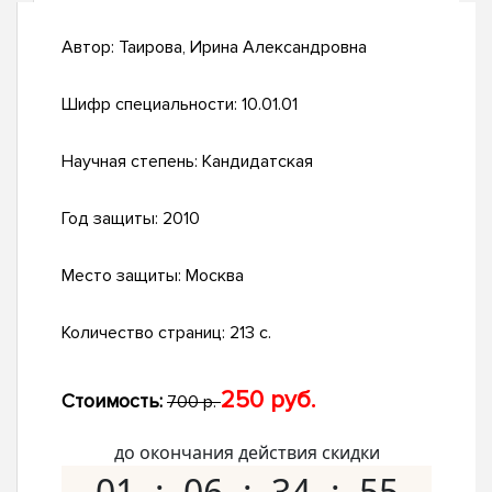
Автор:
Таирова, Ирина Александровна
Шифр специальности:
10.01.01
Научная степень:
Кандидатская
Год защиты:
2010
Место защиты:
Москва
Количество страниц:
213 с.
250 руб.
Стоимость:
700 р.
до окончания действия скидки
01
06
34
54