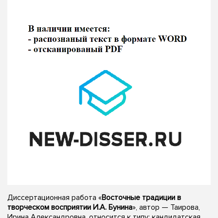
Диссертационная работа «
Восточные традиции в
творческом восприятии И.А. Бунина
», автор — Таирова,
Ирина Александровна, относится к типу: кандидатская