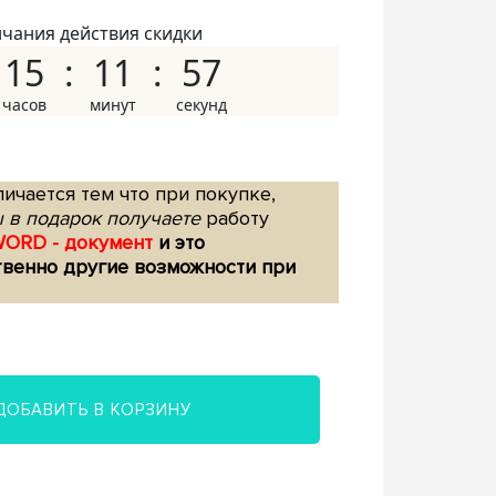
нчания действия скидки
15
11
56
ичается тем что при покупке,
 в подарок получаете
работу
WORD - документ
и это
твенно другие возможности при
ДОБАВИТЬ В КОРЗИНУ