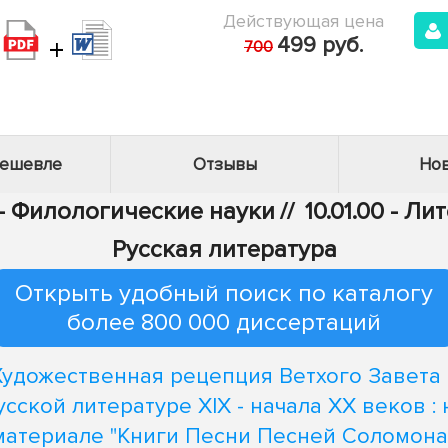
Действующая цена
+
499 руб.
700
дешевле
Отзывы
Нов
 - Филологические науки
//
10.01.00 - Л
Русская литература
Открыть удобный поиск по каталогу
более 800 000 диссертаций
Художественная рецепция Ветхого Завета 
усской литературе XIX - начала XX веков : 
материале "Книги Песни Песней Соломона"