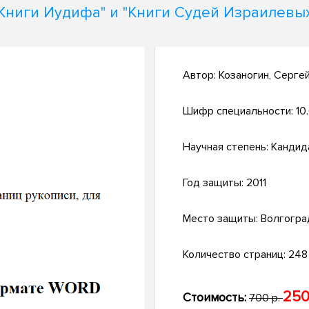
Книги Иудифа" и "Книги Судей Израилевы
Автор:
Козаногин, Серге
Шифр специальности:
10
Научная степень:
Кандид
Год защиты:
2011
Место защиты:
Волгогра
Количество страниц:
248 
250
Стоимость:
700 р.