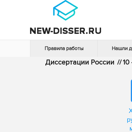
Правила работы
Нашли 
Диссертации России
//
10
р