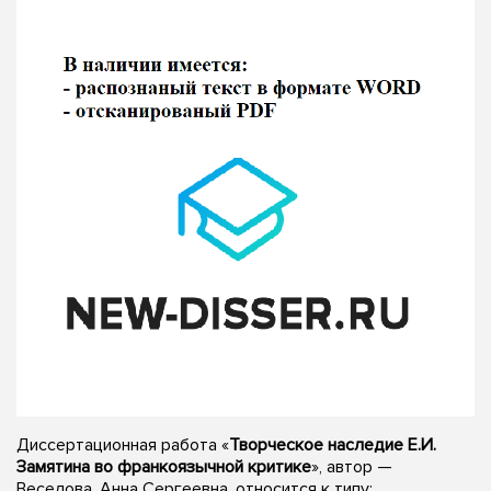
Диссертационная работа «
Творческое наследие Е.И.
Замятина во франкоязычной критике
», автор —
Веселова, Анна Сергеевна, относится к типу: