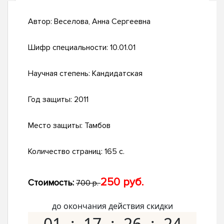
Автор:
Веселова, Анна Сергеевна
Шифр специальности:
10.01.01
Научная степень:
Кандидатская
Год защиты:
2011
Место защиты:
Тамбов
Количество страниц:
165 с.
250 руб.
Стоимость:
700 р.
до окончания действия скидки
01
17
26
23