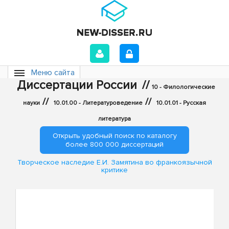
Меню сайта
Диссертации России
//
10 - Филологические
//
//
науки
10.01.00 - Литературоведение
10.01.01 - Русская
литература
Открыть удобный поиск по каталогу
более 800 000 диссертаций
Творческое наследие Е.И. Замятина во франкоязычной
критике