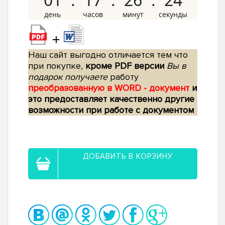
+
Наш сайт выгодно отличается тем что
при покупке,
кроме PDF версии
Вы в
подарок получаете
работу
преобразованную в WORD - документ
и
это предоставляет качественно другие
возможности при работе с документом
ДОБАВИТЬ В КОРЗИНУ