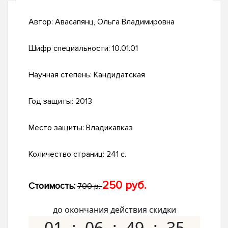
Автор:
Авасапянц, Ольга Владимировна
Шифр специальности:
10.01.01
Научная степень:
Кандидатская
Год защиты:
2013
Место защиты:
Владикавказ
Количество страниц:
241 с.
250 руб.
Стоимость:
700 р.
до окончания действия скидки
01
06
49
34