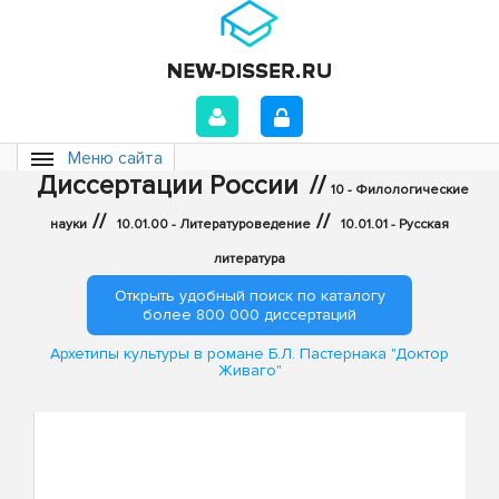
Меню сайта
Диссертации России
//
10 - Филологические
//
//
науки
10.01.00 - Литературоведение
10.01.01 - Русская
литература
Открыть удобный поиск по каталогу
более 800 000 диссертаций
Архетипы культуры в романе Б.Л. Пастернака "Доктор
Живаго"