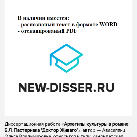
Диссертационная работа «
Архетипы культуры в романе
Б.Л. Пастернака "Доктор Живаго"
», автор — Авасапянц,
Ольга Владимировна, относится к типу: кандидатская