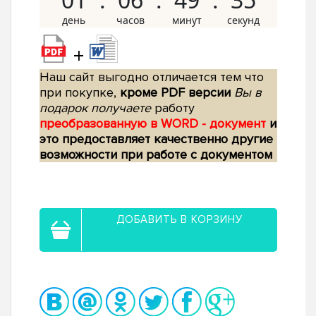
+
Наш сайт выгодно отличается тем что
при покупке,
кроме PDF версии
Вы в
подарок получаете
работу
преобразованную в WORD - документ
и
это предоставляет качественно другие
возможности при работе с документом
ДОБАВИТЬ В КОРЗИНУ