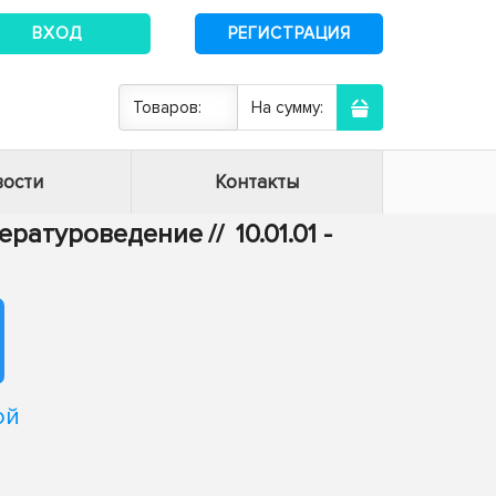
ВХОД
РЕГИСТРАЦИЯ
Товаров:
На сумму:
ости
Контакты
итературоведение
//
10.01.01 -
ой