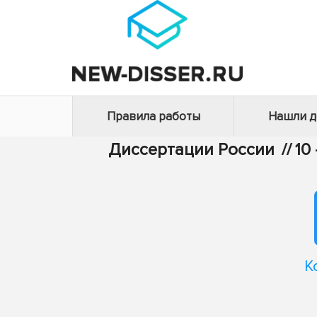
Правила работы
Нашли 
Диссертации России
//
10
К