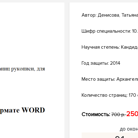
Автор:
Денисова, Татьян
Шифр специальности:
10
Научная степень:
Кандид
Год защиты:
2014
Место защиты:
Архангел
Количество страниц:
170 
250
Стоимость:
700 р.
до око