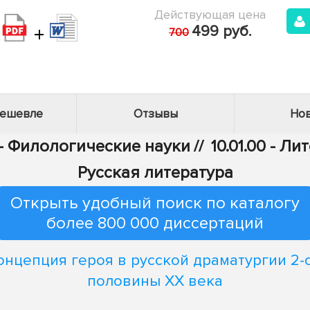
Действующая цена
+
499 руб.
700
дешевле
Отзывы
Нов
 - Филологические науки
//
10.01.00 - Л
Русская литература
Открыть удобный поиск по каталогу
более 800 000 диссертаций
онцепция героя в русской драматургии 2-
половины XX века