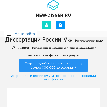
Меню сайта
Диссертации России
//
09 - Философские науки
//
09.00.13 - Философия и история религии, философская
антропология, философия культуры
Открыть удобный поиск по каталогу
более 800 000 диссертаций
Антропологический смысл нравственных оснований
метафизики