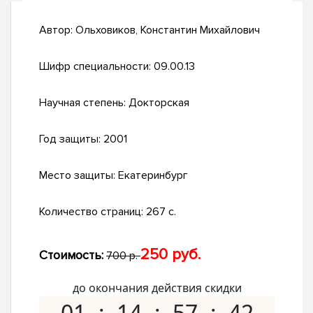
Автор:
Ольховиков, Константин Михайлович
Шифр специальности:
09.00.13
Научная степень:
Докторская
Год защиты:
2001
Место защиты:
Екатеринбург
Количество страниц:
267 с.
250 руб.
Стоимость:
700 р.
до окончания действия скидки
01
14
57
41