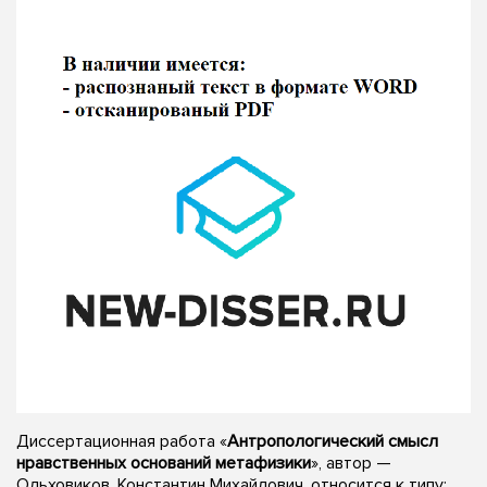
Диссертационная работа «
Антропологический смысл
нравственных оснований метафизики
», автор —
Ольховиков, Константин Михайлович, относится к типу: