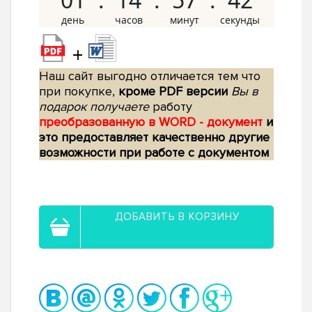
+
Наш сайт выгодно отличается тем что
при покупке,
кроме PDF версии
Вы в
подарок получаете
работу
преобразованную в WORD - документ
и
это предоставляет качественно другие
возможности при работе с документом
ДОБАВИТЬ В КОРЗИНУ