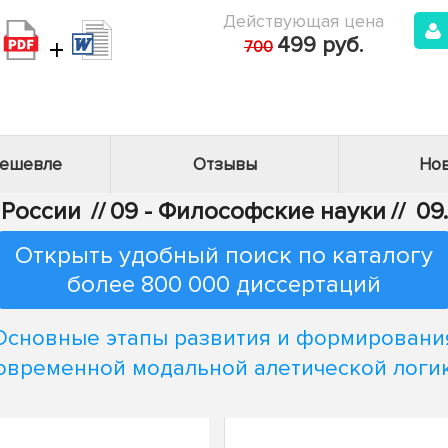
Действующая цена
+
499 руб.
700
дешевле
Отзывы
Нов
 России
//
09 - Философские науки
//
09
Открыть удобный поиск по каталогу
более 800 000 диссертаций
Основные этапы развития и формировани
овременной модальной алетической логи