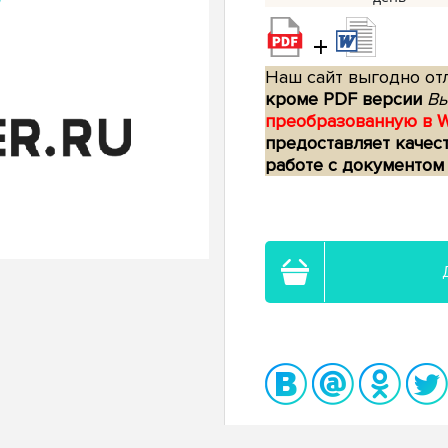
+
Наш сайт выгодно отл
кроме PDF версии
Вы
преобразованную в 
предоставляет качес
работе с документом