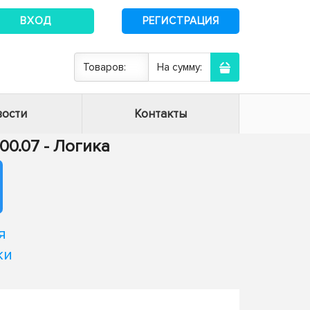
ВХОД
РЕГИСТРАЦИЯ
Товаров:
На сумму:
ости
Контакты
.00.07 - Логика
я
ки