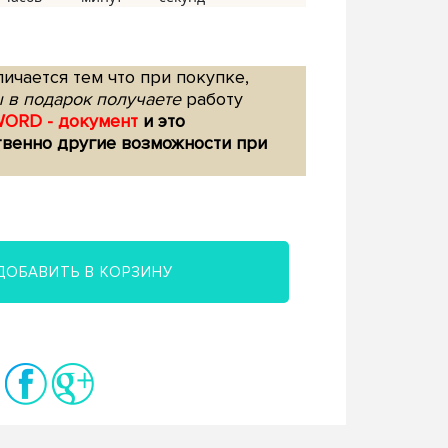
ичается тем что при покупке,
 в подарок получаете
работу
WORD - документ
и это
твенно другие возможности при
ДОБАВИТЬ В КОРЗИНУ