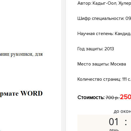
Автор:
Кадыг-Оол, Хулер
Шифр специальности:
09
Научная степень:
Кандид
Год защиты:
2013
Место защиты:
Москва
Количество страниц:
111 с
250
Стоимость:
700 р.
до око
01