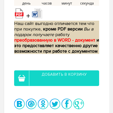
+
Наш сайт выгодно отличается тем что
при покупке,
кроме PDF версии
Вы в
подарок получаете
работу
преобразованную в WORD - документ
и
это предоставляет качественно другие
возможности при работе с документом
ДОБАВИТЬ В КОРЗИНУ