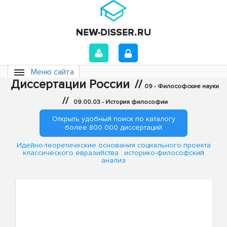
Меню сайта
Диссертации России
//
09 - Философские науки
//
09.00.03 - История философии
Открыть удобный поиск по каталогу
более 800 000 диссертаций
Идейно-теоретические основания социального проекта
классического евразийства : историко-философский
анализ