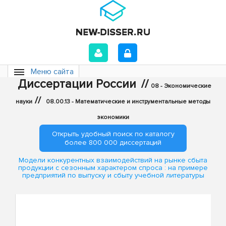
Меню сайта
Диссертации России
//
08 - Экономические
//
науки
08.00.13 - Математические и инструментальные методы
экономики
Открыть удобный поиск по каталогу
более 800 000 диссертаций
Модели конкурентных взаимодействий на рынке сбыта
продукции с сезонным характером спроса : на примере
предприятий по выпуску и сбыту учебной литературы