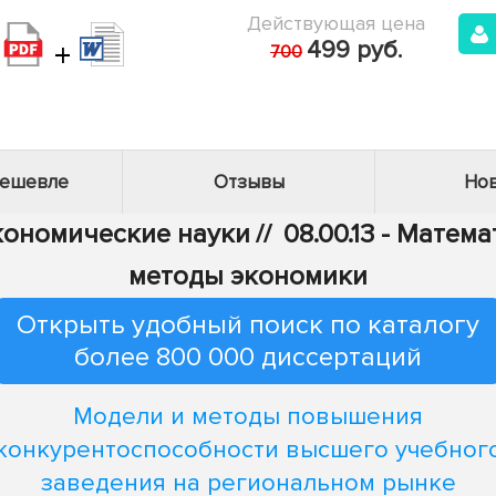
Действующая цена
+
499 руб.
700
дешевле
Отзывы
Нов
Экономические науки
//
08.00.13 - Мате
методы экономики
Открыть удобный поиск по каталогу
более 800 000 диссертаций
Модели и методы повышения
конкурентоспособности высшего учебног
заведения на региональном рынке