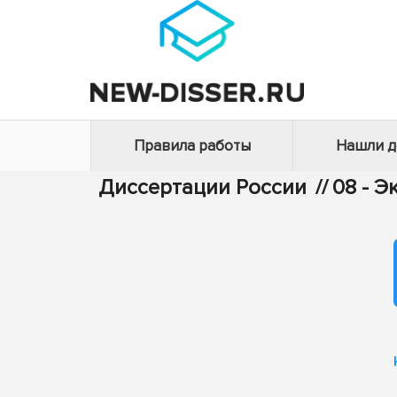
Правила работы
Нашли 
Диссертации России
//
08 - 