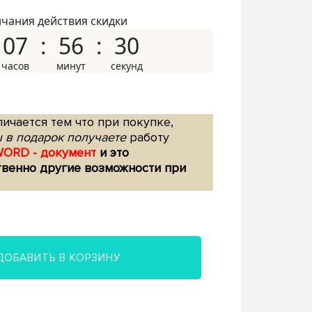
нчания действия скидки
07
56
29
ичается тем что при покупке,
 в подарок получаете
работу
WORD - документ
и это
твенно другие возможности при
ДОБАВИТЬ В КОРЗИНУ