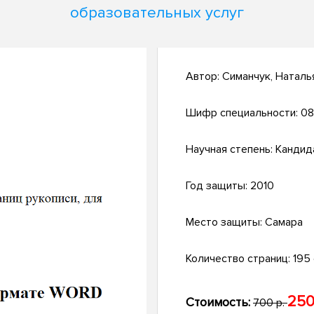
образовательных услуг
Автор:
Симанчук, Наталь
Шифр специальности:
08
Научная степень:
Кандид
Год защиты:
2010
Место защиты:
Самара
Количество страниц:
195 с
250
Стоимость:
700 р.