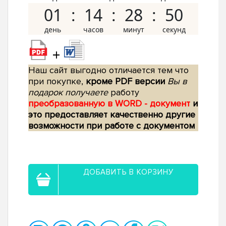
01
14
28
49
+
Наш сайт выгодно отличается тем что
при покупке,
кроме PDF версии
Вы в
подарок получаете
работу
преобразованную в WORD - документ
и
это предоставляет качественно другие
возможности при работе с документом
ДОБАВИТЬ В КОРЗИНУ