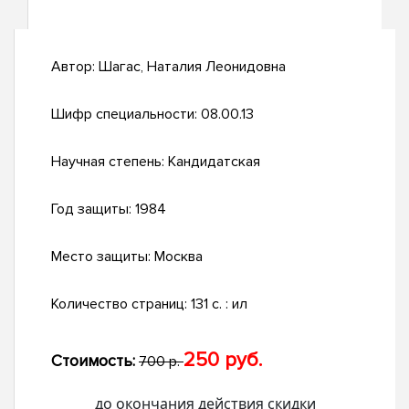
Автор:
Шагас, Наталия Леонидовна
Шифр специальности:
08.00.13
Научная степень:
Кандидатская
Год защиты:
1984
Место защиты:
Москва
Количество страниц:
131 c. : ил
250 руб.
Стоимость:
700 р.
до окончания действия скидки