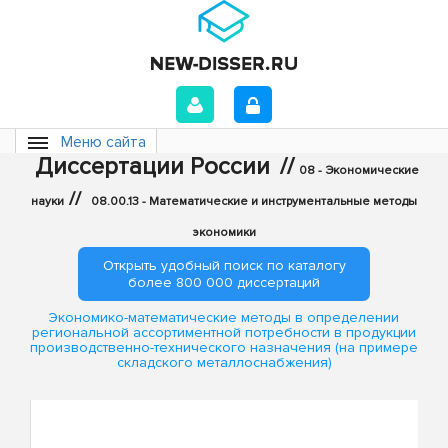
Меню сайта
Диссертации России
//
08 - Экономические
//
науки
08.00.13 - Математические и инструментальные методы
экономики
Открыть удобный поиск по каталогу
более 800 000 диссертаций
Экономико-математические методы в определении
региональной ассортиментной потребности в продукции
производственно-технического назначения (на примере
складского металлоснабжения)