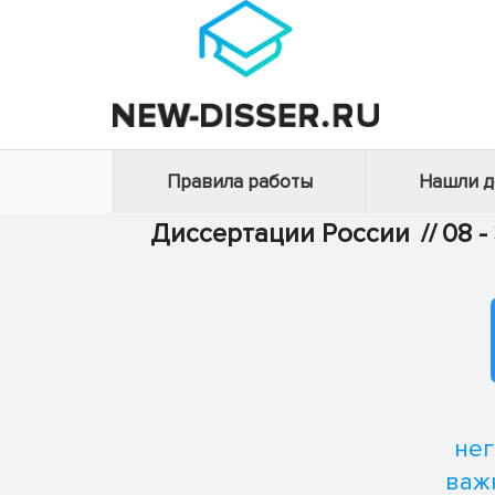
Правила работы
Нашли 
Диссертации России
//
08 
нег
важ