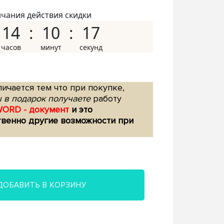
нчания действия скидки
14
10
16
ичается тем что при покупке,
 в подарок получаете
работу
WORD - документ
и это
твенно другие возможности при
ДОБАВИТЬ В КОРЗИНУ