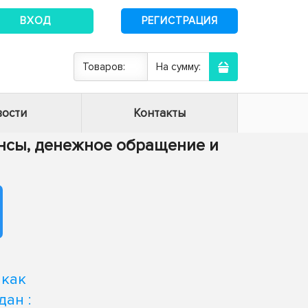
ВХОД
РЕГИСТРАЦИЯ
Товаров:
На сумму:
ости
Контакты
нансы, денежное обращение и
 как
ан :