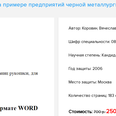
а примере предприятий черной металлург
Автор:
Коровин, Вячесла
Шифр специальности:
08
Научная степень:
Кандид
Год защиты:
2006
Место защиты:
Москва
Количество страниц:
183 с
250
Стоимость:
700 р.