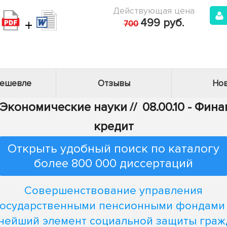
Действующая цена
+
499 руб.
700
дешевле
Отзывы
Нов
- Экономические науки
//
08.00.10 - Фи
кредит
Открыть удобный поиск по каталогу
более 800 000 диссертаций
Совершенствование управления
осударственными пенсионными фондами
нейший элемент социальной защиты гражд