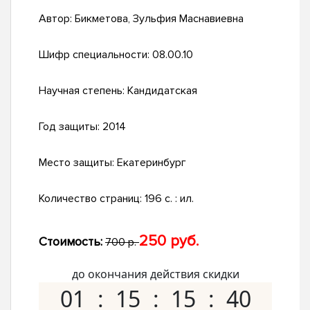
Автор:
Бикметова, Зульфия Маснавиевна
Шифр специальности:
08.00.10
Научная степень:
Кандидатская
Год защиты:
2014
Место защиты:
Екатеринбург
Количество страниц:
196 с. : ил.
250 руб.
Стоимость:
700 р.
до окончания действия скидки
01
15
15
39