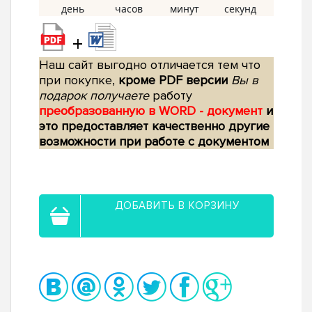
+
Наш сайт выгодно отличается тем что
при покупке,
кроме PDF версии
Вы в
подарок получаете
работу
преобразованную в WORD - документ
и
это предоставляет качественно другие
возможности при работе с документом
ДОБАВИТЬ В КОРЗИНУ