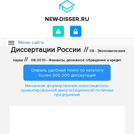
Меню сайта
Диссертации России
//
08 - Экономические
//
науки
08.00.10 - Финансы, денежное обращение и кредит
Открыть удобный поиск по каталогу
более 800 000 диссертаций
Механизм формирования инвестиционно
ориентированной амортизационной политики
предприятий