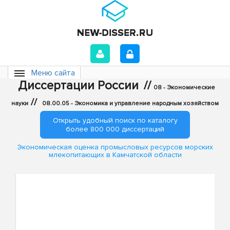
Меню сайта
Диссертации России
//
08 - Экономические
//
науки
08.00.05 - Экономика и управление народным хозяйством
Открыть удобный поиск по каталогу
более 800 000 диссертаций
Экономическая оценка промысловых ресурсов морских
млекопитающих в Камчатской области