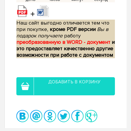
+
Наш сайт выгодно отличается тем что
при покупке,
кроме PDF версии
Вы в
подарок получаете
работу
преобразованную в WORD - документ
и
это предоставляет качественно другие
возможности при работе с документом
ДОБАВИТЬ В КОРЗИНУ