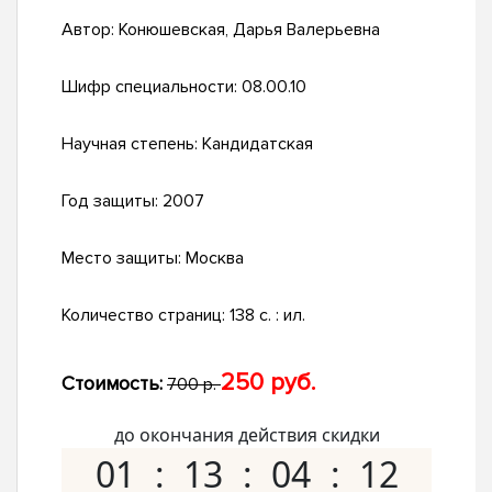
Автор:
Конюшевская, Дарья Валерьевна
Шифр специальности:
08.00.10
Научная степень:
Кандидатская
Год защиты:
2007
Место защиты:
Москва
Количество страниц:
138 с. : ил.
250 руб.
Стоимость:
700 р.
до окончания действия скидки
01
13
04
11