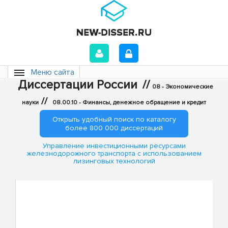
Меню сайта
Диссертации России
//
08 - Экономические
//
науки
08.00.10 - Финансы, денежное обращение и кредит
Открыть удобный поиск по каталогу
более 800 000 диссертаций
Управление инвестиционными ресурсами
железнодорожного транспорта с использованием
лизинговых технологий