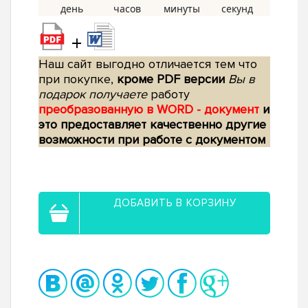
+
Наш сайт выгодно отличается тем что
при покупке,
кроме PDF версии
Вы в
подарок получаете
работу
преобразованную в WORD - документ
и
это предоставляет качественно другие
возможности при работе с документом
ДОБАВИТЬ В КОРЗИНУ