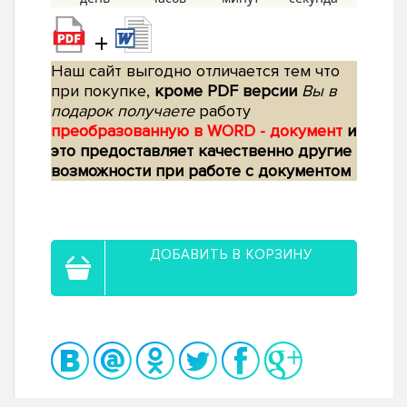
+
Наш сайт выгодно отличается тем что
при покупке,
кроме PDF версии
Вы в
подарок получаете
работу
преобразованную в WORD - документ
и
это предоставляет качественно другие
возможности при работе с документом
ДОБАВИТЬ В КОРЗИНУ