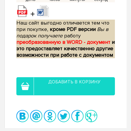
+
Наш сайт выгодно отличается тем что
при покупке,
кроме PDF версии
Вы в
подарок получаете
работу
преобразованную в WORD - документ
и
это предоставляет качественно другие
возможности при работе с документом
ДОБАВИТЬ В КОРЗИНУ