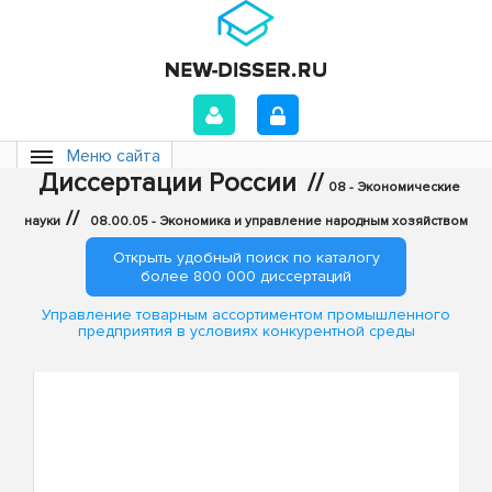
Меню сайта
Диссертации России
//
08 - Экономические
//
науки
08.00.05 - Экономика и управление народным хозяйством
Открыть удобный поиск по каталогу
более 800 000 диссертаций
Управление товарным ассортиментом промышленного
предприятия в условиях конкурентной среды