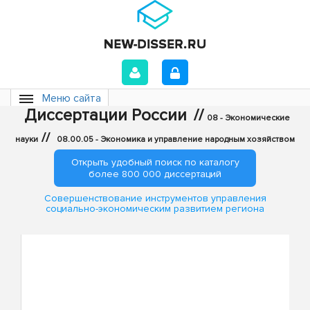
Меню сайта
Диссертации России
//
08 - Экономические
//
науки
08.00.05 - Экономика и управление народным хозяйством
Открыть удобный поиск по каталогу
более 800 000 диссертаций
Совершенствование инструментов управления
социально-экономическим развитием региона