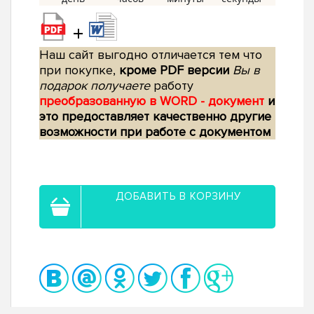
+
Наш сайт выгодно отличается тем что
при покупке,
кроме PDF версии
Вы в
подарок получаете
работу
преобразованную в WORD - документ
и
это предоставляет качественно другие
возможности при работе с документом
ДОБАВИТЬ В КОРЗИНУ