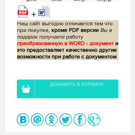
+
Наш сайт выгодно отличается тем что
при покупке,
кроме PDF версии
Вы в
подарок получаете
работу
преобразованную в WORD - документ
и
это предоставляет качественно другие
возможности при работе с документом
ДОБАВИТЬ В КОРЗИНУ