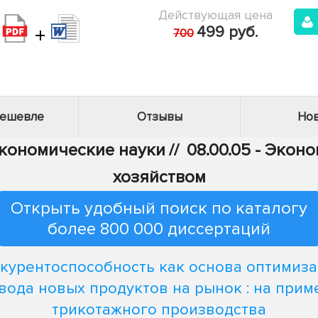
Действующая цена
+
499 руб.
700
дешевле
Отзывы
Нов
Экономические науки
//
08.00.05 - Эко
хозяйством
Открыть удобный поиск по каталогу
более 800 000 диссертаций
курентоспособность как основа оптимиз
вода новых продуктов на рынок : на прим
трикотажного производства