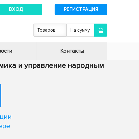
ВХОД
РЕГИСТРАЦИЯ
Товаров:
На сумму:
ости
Контакты
номика и управление народным
ации
ере