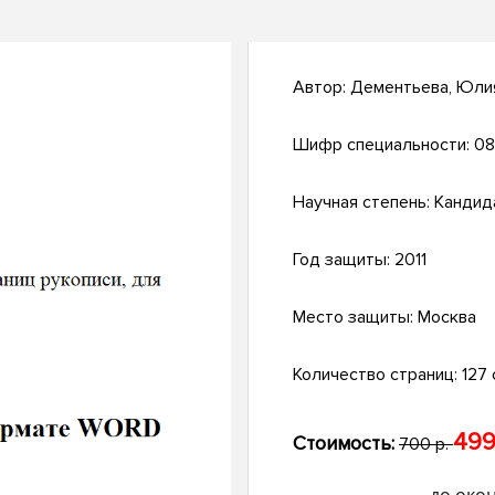
Автор:
Дементьева, Юли
Шифр специальности:
08
Научная степень:
Кандид
Год защиты:
2011
Место защиты:
Москва
Количество страниц:
127 с
499
Стоимость:
700 р.