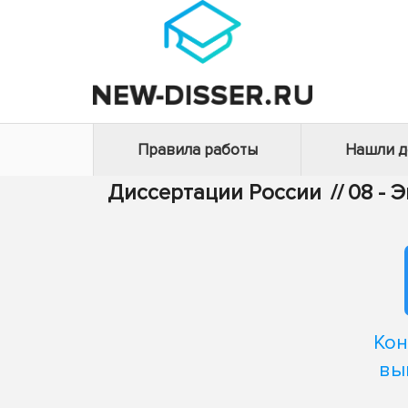
Правила работы
Нашли 
Диссертации России
//
08 - 
Кон
вы