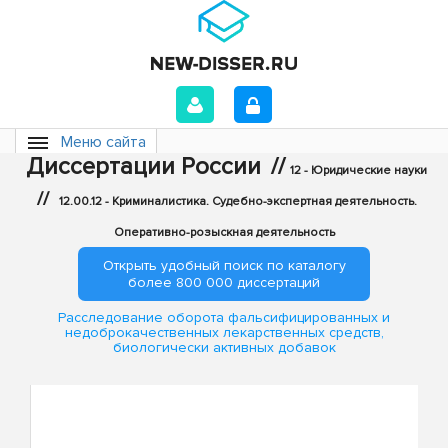
Меню сайта
Диссертации России
//
12 - Юридические науки
//
12.00.12 - Криминалистика. Судебно-экспертная деятельность.
Оперативно-розыскная деятельность
Открыть удобный поиск по каталогу
более 800 000 диссертаций
Расследование оборота фальсифицированных и
недоброкачественных лекарственных средств,
биологически активных добавок