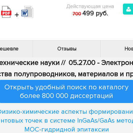
Действующая цена
+
499 руб.
700
дешевле
Отзывы
Нов
Технические науки
//
05.27.00 - Электро
тва полупроводников, материалов и п
Открыть удобный поиск по каталогу
более 800 000 диссертаций
Физико-химические аспекты формировани
нтовых точек в системе InGaAs/GaAs мет
МОС-гидридной эпитаксии