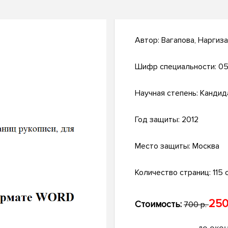
Автор:
Вагапова, Наргиз
Шифр специальности:
05
Научная степень:
Кандид
Год защиты:
2012
Место защиты:
Москва
Количество страниц:
115 с
250
Стоимость:
700 р.