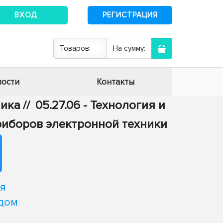
ВХОД
РЕГИСТРАЦИЯ
Товаров:
На сумму:
ости
Контакты
ника
//
05.27.06 - Технология и
риборов электронной техники
я
одом