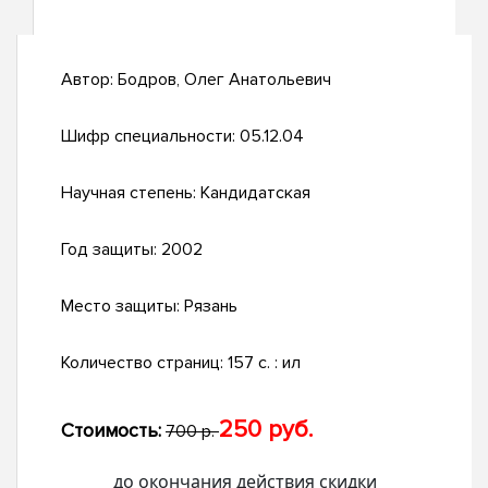
Автор:
Бодров, Олег Анатольевич
Шифр специальности:
05.12.04
Научная степень:
Кандидатская
Год защиты:
2002
Место защиты:
Рязань
Количество страниц:
157 с. : ил
250 руб.
Стоимость:
700 р.
до окончания действия скидки