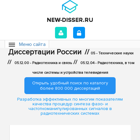
Меню сайта
Диссертации России
//
05 - Технические науки
//
//
05.12.00 - Радиотехника и связь
05.12.04 - Радиотехника, в том
числе системы и устройства телевидения
Открыть удобный поиск по каталогу
более 800 000 диссертаций
Разработка эффективных по многим показателям
качества процедур синтеза фазо- и
частотноманипулированных сигналов в
радиотехнических системах