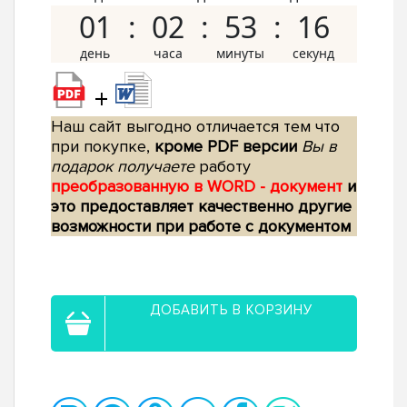
01
02
53
15
+
Наш сайт выгодно отличается тем что
при покупке,
кроме PDF версии
Вы в
подарок получаете
работу
преобразованную в WORD - документ
и
это предоставляет качественно другие
возможности при работе с документом
ДОБАВИТЬ В КОРЗИНУ