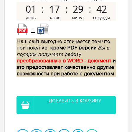
01
17
29
41
+
Наш сайт выгодно отличается тем что
при покупке,
кроме PDF версии
Вы в
подарок получаете
работу
преобразованную в WORD - документ
и
это предоставляет качественно другие
возможности при работе с документом
ДОБАВИТЬ В КОРЗИНУ