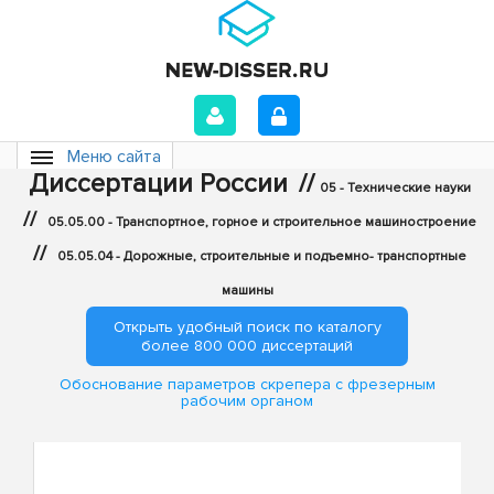
Меню сайта
Диссертации России
//
05 - Технические науки
//
05.05.00 - Транспортное, горное и строительное машиностроение
//
05.05.04 - Дорожные, строительные и подъемно- транспортные
машины
Открыть удобный поиск по каталогу
более 800 000 диссертаций
Обоснование параметров скрепера с фрезерным
рабочим органом