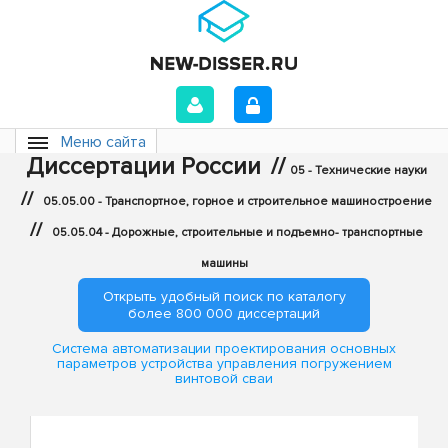
Меню сайта
Диссертации России
//
05 - Технические науки
//
05.05.00 - Транспортное, горное и строительное машиностроение
//
05.05.04 - Дорожные, строительные и подъемно- транспортные
машины
Открыть удобный поиск по каталогу
более 800 000 диссертаций
Система автоматизации проектирования основных
параметров устройства управления погружением
винтовой сваи