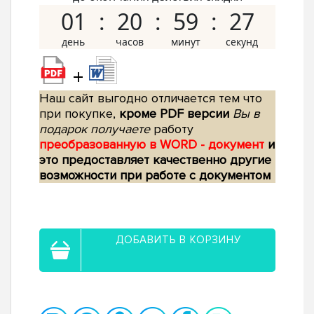
01
20
59
26
+
Наш сайт выгодно отличается тем что
при покупке,
кроме PDF версии
Вы в
подарок получаете
работу
преобразованную в WORD - документ
и
это предоставляет качественно другие
возможности при работе с документом
ДОБАВИТЬ В КОРЗИНУ