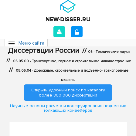
Меню сайта
Диссертации России
//
05 - Технические науки
//
05.05.00 - Транспортное, горное и строительное машиностроение
//
05.05.04 - Дорожные, строительные и подъемно- транспортные
машины
Открыть удобный поиск по каталогу
более 800 000 диссертаций
Научные основы расчета и конструирования подвесных
толкающих конвейеров