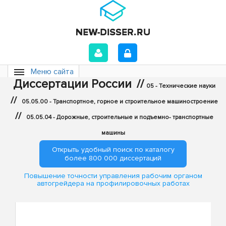
Меню сайта
Диссертации России
//
05 - Технические науки
//
05.05.00 - Транспортное, горное и строительное машиностроение
//
05.05.04 - Дорожные, строительные и подъемно- транспортные
машины
Открыть удобный поиск по каталогу
более 800 000 диссертаций
Повышение точности управления рабочим органом
автогрейдера на профилировочных работах