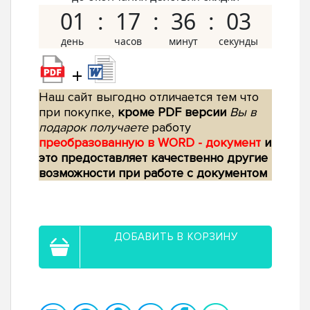
01
17
36
02
+
Наш сайт выгодно отличается тем что
при покупке,
кроме PDF версии
Вы в
подарок получаете
работу
преобразованную в WORD - документ
и
это предоставляет качественно другие
возможности при работе с документом
ДОБАВИТЬ В КОРЗИНУ