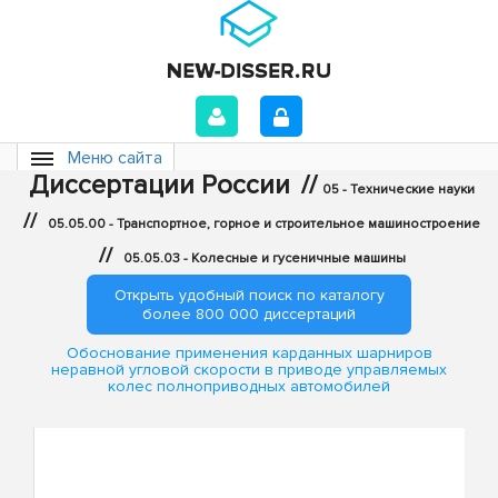
Меню сайта
Диссертации России
//
05 - Технические науки
//
05.05.00 - Транспортное, горное и строительное машиностроение
//
05.05.03 - Колесные и гусеничные машины
Открыть удобный поиск по каталогу
более 800 000 диссертаций
Обоснование применения карданных шарниров
неравной угловой скорости в приводе управляемых
колес полноприводных автомобилей