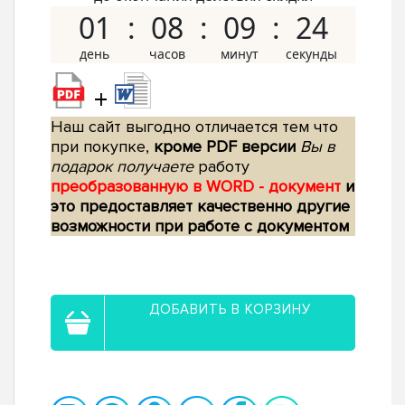
01
08
09
23
+
Наш сайт выгодно отличается тем что
при покупке,
кроме PDF версии
Вы в
подарок получаете
работу
преобразованную в WORD - документ
и
это предоставляет качественно другие
возможности при работе с документом
ДОБАВИТЬ В КОРЗИНУ