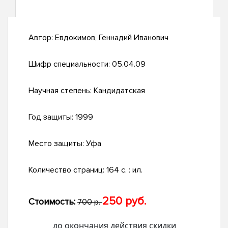
Автор:
Евдокимов, Геннадий Иванович
Шифр специальности:
05.04.09
Научная степень:
Кандидатская
Год защиты:
1999
Место защиты:
Уфа
Количество страниц:
164 с. : ил.
250 руб.
Стоимость:
700 р.
до окончания действия скидки