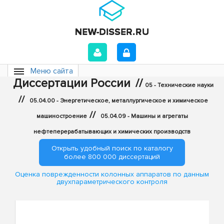
Меню сайта
Диссертации России
//
05 - Технические науки
//
05.04.00 - Энергетическое, металлургическое и химическое
//
машиностроение
05.04.09 - Машины и агрегаты
нефтеперерабатывающих и химических производств
Открыть удобный поиск по каталогу
более 800 000 диссертаций
Оценка поврежденности колонных аппаратов по данным
двухпараметрического контроля