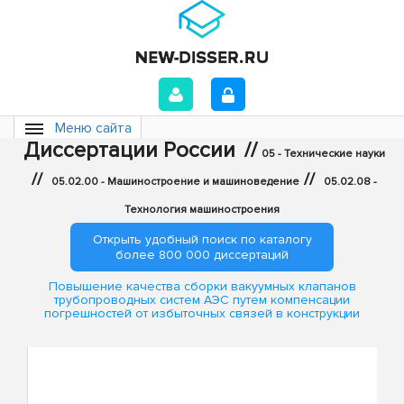
Меню сайта
Диссертации России
//
05 - Технические науки
//
//
05.02.00 - Машиностроение и машиноведение
05.02.08 -
Технология машиностроения
Открыть удобный поиск по каталогу
более 800 000 диссертаций
Повышение качества сборки вакуумных клапанов
трубопроводных систем АЭС путем компенсации
погрешностей от избыточных связей в конструкции