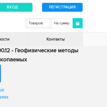
ВХОД
РЕГИСТРАЦИЯ
Товаров:
На сумму:
ости
Контакты
00.12 - Геофизические методы
скопаемых
ых
виях