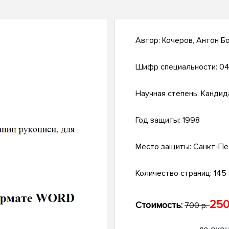
Автор:
Кочеров, Антон Б
Шифр специальности:
04
Научная степень:
Кандид
Год защиты:
1998
Место защиты:
Санкт-Пе
Количество страниц:
145 
250
Стоимость:
700 р.