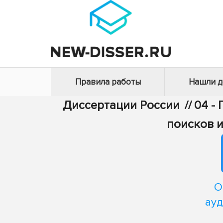
Правила работы
Нашли 
Диссертации России
//
04 -
поисков 
О
ауд