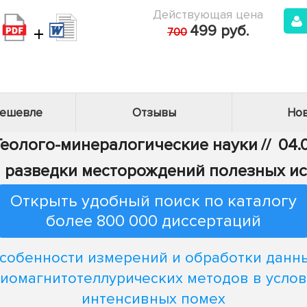
Действующая цена
+
499 руб.
700
дешевле
Отзывы
Нов
 Геолого-минералогические науки
//
04.
и разведки месторождений полезных и
Открыть удобный поиск по каталогу
более 800 000 диссертаций
собенности измерений и обработки данн
иомагнитотеллурических методов в усло
интенсивных помех