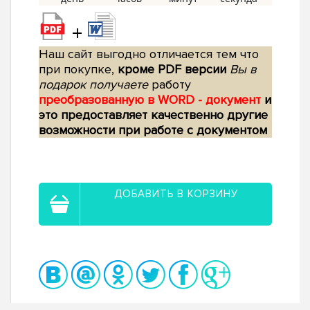
+
Наш сайт выгодно отличается тем что
при покупке,
кроме PDF версии
Вы в
подарок получаете
работу
преобразованную в WORD - документ
и
это предоставляет качественно другие
возможности при работе с документом
ДОБАВИТЬ В КОРЗИНУ