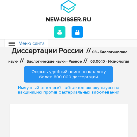
Меню сайта
Диссертации России
//
03 - Биологические
//
//
науки
Биологические науки - Разное
03.00.10 - Ихтиология
Открыть удобный поиск по каталогу
более 800 000 диссертаций
Иммунный ответ рыб - объектов аквакультуры на
вакцинацию против бактериальных заболеваний