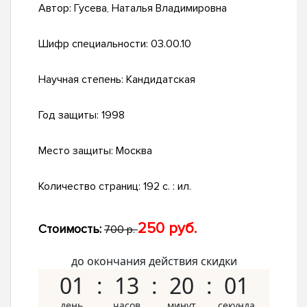
Автор:
Гусева, Наталья Владимировна
Шифр специальности:
03.00.10
Научная степень:
Кандидатская
Год защиты:
1998
Место защиты:
Москва
Количество страниц:
192 с. : ил.
250 руб.
Стоимость:
700 р.
до окончания действия скидки
01
13
20
00