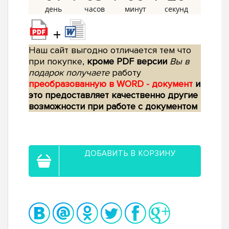
+
Наш сайт выгодно отличается тем что
при покупке,
кроме PDF версии
Вы в
подарок получаете
работу
преобразованную в WORD - документ
и
это предоставляет качественно другие
возможности при работе с документом
ДОБАВИТЬ В КОРЗИНУ