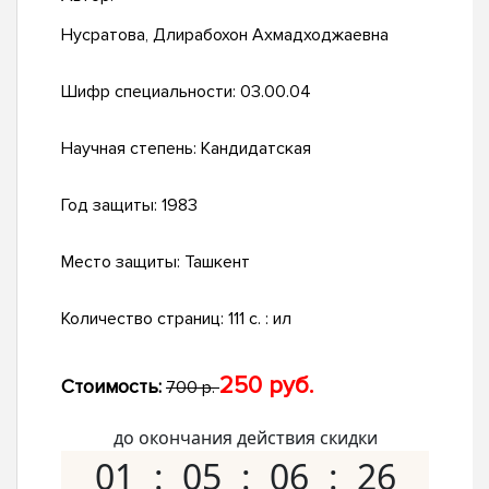
Нусратова, Длирабохон Ахмадходжаевна
Шифр специальности:
03.00.04
Научная степень:
Кандидатская
Год защиты:
1983
Место защиты:
Ташкент
Количество страниц:
111 c. : ил
250 руб.
Стоимость:
700 р.
до окончания действия скидки
01
05
06
25