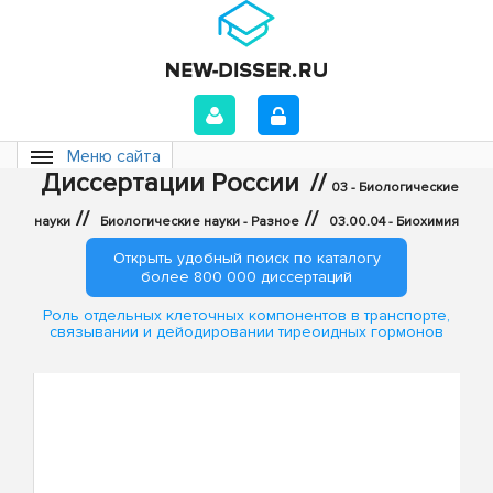
Меню сайта
Диссертации России
//
03 - Биологические
//
//
науки
Биологические науки - Разное
03.00.04 - Биохимия
Открыть удобный поиск по каталогу
более 800 000 диссертаций
Роль отдельных клеточных компонентов в транспорте,
связывании и дейодировании тиреоидных гормонов