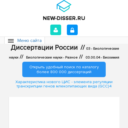
Меню сайта
Диссертации России
//
03 - Биологические
//
//
науки
Биологические науки - Разное
03.00.04 - Биохимия
Открыть удобный поиск по каталогу
более 800 000 диссертаций
Характеристика нового ЦИС - элемента регуляции
транскрипции генов млекопитающих вида (GCC)4