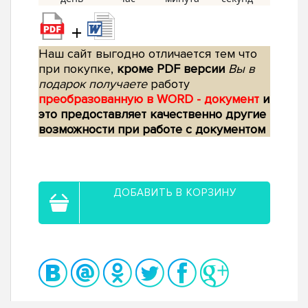
+
Наш сайт выгодно отличается тем что
при покупке,
кроме PDF версии
Вы в
подарок получаете
работу
преобразованную в WORD - документ
и
это предоставляет качественно другие
возможности при работе с документом
ДОБАВИТЬ В КОРЗИНУ