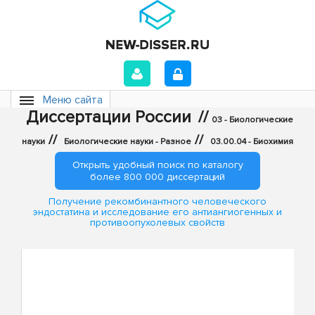
Меню сайта
Диссертации России
//
03 - Биологические
//
//
науки
Биологические науки - Разное
03.00.04 - Биохимия
Открыть удобный поиск по каталогу
более 800 000 диссертаций
Получение рекомбинантного человеческого
эндостатина и исследование его антиангиогенных и
противоопухолевых свойств