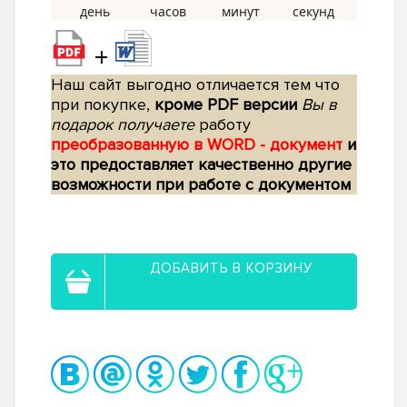
+
Наш сайт выгодно отличается тем что
при покупке,
кроме PDF версии
Вы в
подарок получаете
работу
преобразованную в WORD - документ
и
это предоставляет качественно другие
возможности при работе с документом
ДОБАВИТЬ В КОРЗИНУ