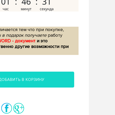
01
46
30
ичается тем что при покупке,
 в подарок получаете
работу
WORD - документ
и это
твенно другие возможности при
ДОБАВИТЬ В КОРЗИНУ