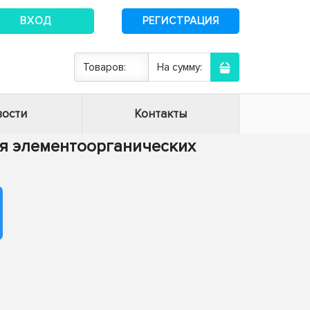
ВХОД
РЕГИСТРАЦИЯ
Товаров:
На сумму:
ости
Контакты
ия элементоорганических