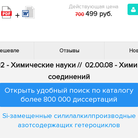
Действующая цена
+
499 руб.
700
дешевле
Отзывы
Нов
2 - Химические науки
//
02.00.08 - Хим
соединений
Открыть удобный поиск по каталогу
более 800 000 диссертаций
Si-замещенные силилалкилпроизводные
азотсодержащих гетероциклов