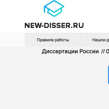
Правила работы
Нашли 
Диссертации России
//
0