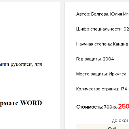
Автор:
Болгова, Юлия Иг
Шифр специальности:
02
Научная степень:
Кандид
Год защиты:
2004
Место защиты:
Иркутск
Количество страниц:
174 с
250
Стоимость:
700 р.
до око