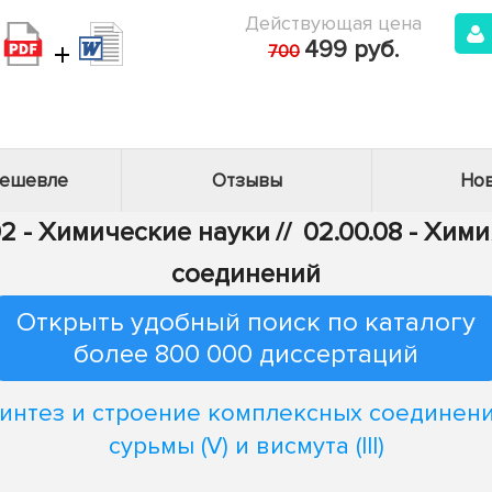
Действующая цена
+
499 руб.
700
дешевле
Отзывы
Нов
2 - Химические науки
//
02.00.08 - Хим
соединений
Открыть удобный поиск по каталогу
более 800 000 диссертаций
интез и строение комплексных соединен
сурьмы (V) и висмута (III)