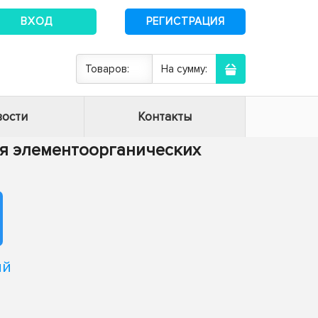
ВХОД
РЕГИСТРАЦИЯ
Товаров:
На сумму:
ости
Контакты
ия элементоорганических
ий