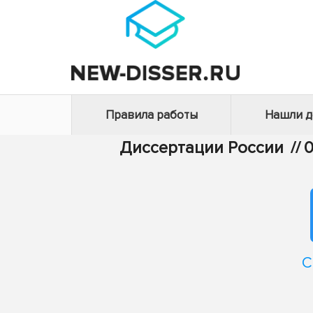
Правила работы
Нашли 
Диссертации России
//
0
С