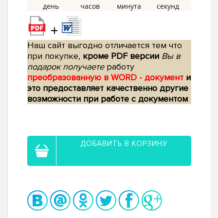
+
Наш сайт выгодно отличается тем что
при покупке,
кроме PDF версии
Вы в
подарок получаете
работу
преобразованную в WORD - документ
и
это предоставляет качественно другие
возможности при работе с документом
ДОБАВИТЬ В КОРЗИНУ