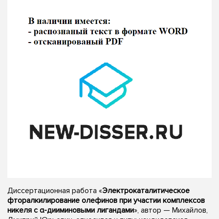
Диссертационная работа «
Электрокаталитическое
фторалкилирование олефинов при участии комплексов
никеля с α-дииминовыми лигандами
», автор — Михайлов,