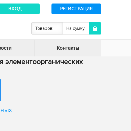
ВХОД
РЕГИСТРАЦИЯ
Товаров:
На сумму:
ости
Контакты
ия элементоорганических
ьных