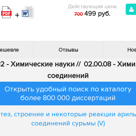
Действующая цена
+
499 руб.
700
дешевле
Отзывы
Нов
2 - Химические науки
//
02.00.08 - Хим
соединений
Открыть удобный поиск по каталогу
более 800 000 диссертаций
тез, строение и некоторые реакции арил
соединений сурьмы (V)