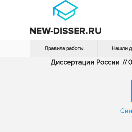
Правила работы
Нашли 
Диссертации России
//
0
Син